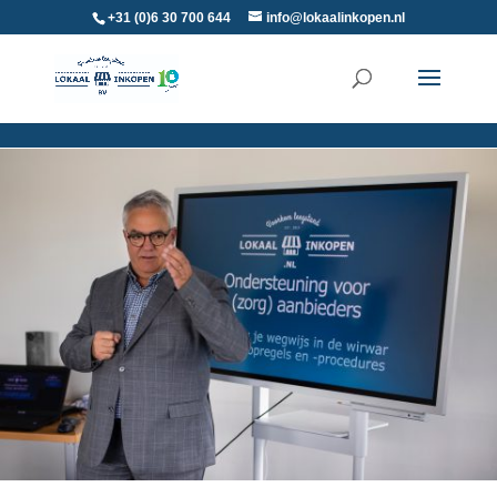
+31 (0)6 30 700 644
info@lokaalinkopen.nl