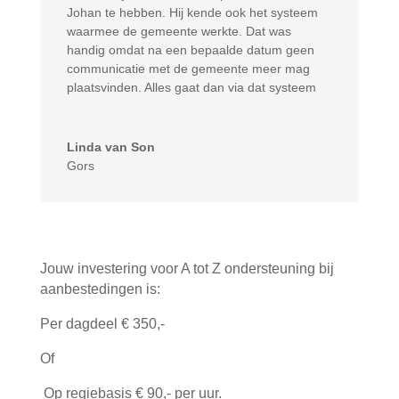
Johan te hebben. Hij kende ook het systeem
waarmee de gemeente werkte. Dat was
handig omdat na een bepaalde datum geen
communicatie met de gemeente meer mag
plaatsvinden. Alles gaat dan via dat systeem
Linda van Son
Gors
Jouw investering voor A tot Z ondersteuning bij
aanbestedingen is:
Per dagdeel € 350,-
Of
Op regiebasis € 90,- per uur.