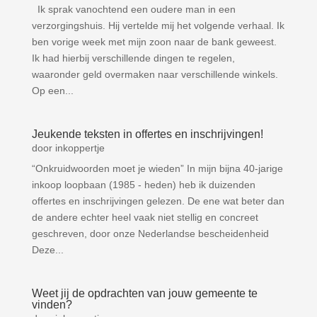
Ik sprak vanochtend een oudere man in een
verzorgingshuis. Hij vertelde mij het volgende verhaal. Ik
ben vorige week met mijn zoon naar de bank geweest.
Ik had hierbij verschillende dingen te regelen,
waaronder geld overmaken naar verschillende winkels.
Op een...
Jeukende teksten in offertes en inschrijvingen!
door
inkoppertje
“Onkruidwoorden moet je wieden” In mijn bijna 40-jarige
inkoop loopbaan (1985 - heden) heb ik duizenden
offertes en inschrijvingen gelezen. De ene wat beter dan
de andere echter heel vaak niet stellig en concreet
geschreven, door onze Nederlandse bescheidenheid
Deze...
Weet jij de opdrachten van jouw gemeente te
vinden?