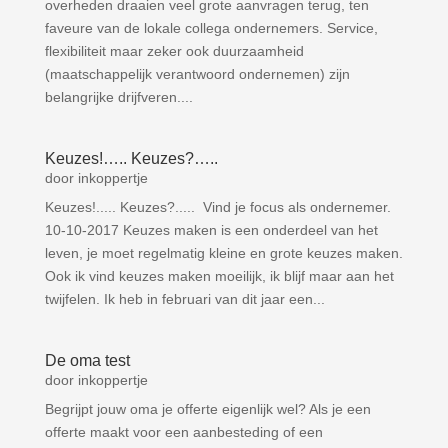
overheden draaien veel grote aanvragen terug, ten
faveure van de lokale collega ondernemers. Service,
flexibiliteit maar zeker ook duurzaamheid
(maatschappelijk verantwoord ondernemen) zijn
belangrijke drijfveren....
Keuzes!….. Keuzes?…..
door
inkoppertje
Keuzes!..... Keuzes?..... Vind je focus als ondernemer.
10-10-2017 Keuzes maken is een onderdeel van het
leven, je moet regelmatig kleine en grote keuzes maken.
Ook ik vind keuzes maken moeilijk, ik blijf maar aan het
twijfelen. Ik heb in februari van dit jaar een...
De oma test
door
inkoppertje
Begrijpt jouw oma je offerte eigenlijk wel? Als je een
offerte maakt voor een aanbesteding of een