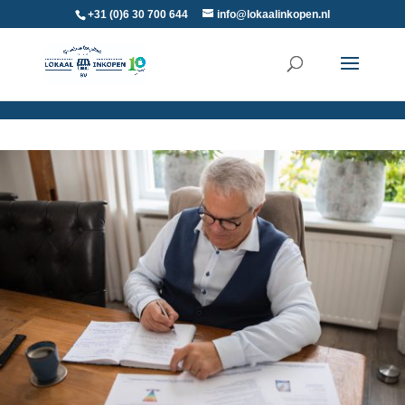
+31 (0)6 30 700 644
info@lokaalinkopen.nl