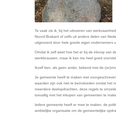
Te vaak zie ik, bij het uitvoeren van werkzaamhe
Noord-Brabant of zelfs uit andere delen van Ned
uitgevoerd door hele goede eigen ondernemers u
Omdat ik zelf weet hoe het er bij de inkoop van 
wenkbrauwen, maar ik kan me heel goed voorstel
Ikzelf ben, als geen ander, bekend met de (on)m
Je gemeente heeft te maken met voorgeschreven
waarden zijn ook niet te beïnvloeden omdat het n
meerdere deelopdrachten, deze regels te omzeilen. 
toevallig met het inkopen van gemeenten te mak
Iedere gemeente heeft er mee te maken, de polit
ambtelijke organisatie om de gemeentelijke opdr