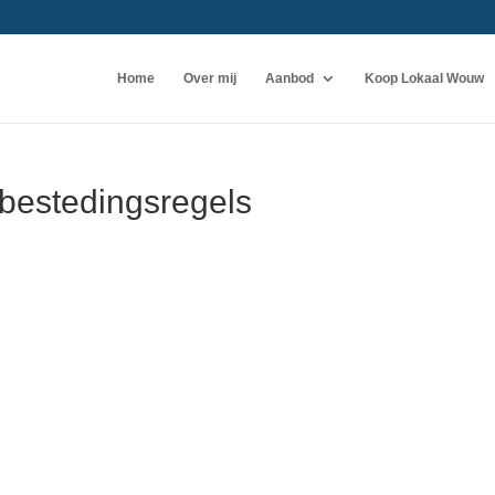
Home
Over mij
Aanbod
Koop Lokaal Wouw
nbestedingsregels