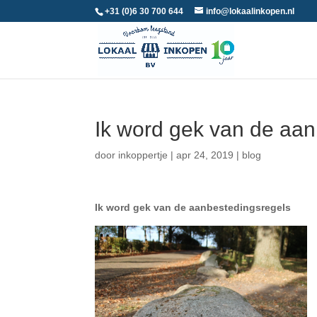
+31 (0)6 30 700 644
info@lokaalinkopen.nl
Ik word gek van de aa
door
inkoppertje
|
apr 24, 2019
|
blog
Ik word gek van de aanbestedingsregels