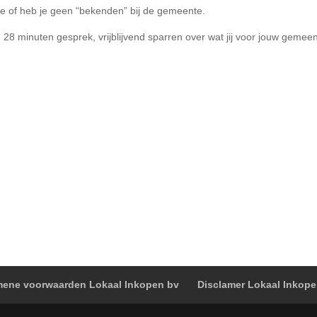
 of heb je geen “bekenden” bij de gemeente.
 28 minuten gesprek, vrijblijvend sparren over wat jij voor jouw gemee
ene voorwaarden Lokaal Inkopen bv
Disclamer Lokaal Inkop