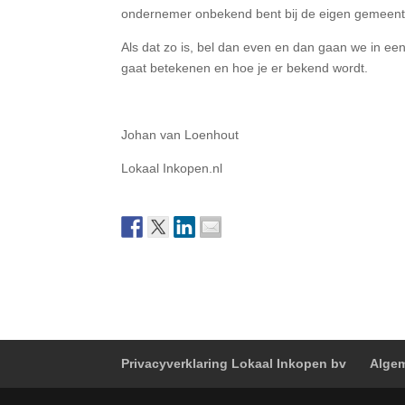
ondernemer onbekend bent bij de eigen gemeente
Als dat zo is, bel dan even en dan gaan we in een
gaat betekenen en hoe je er bekend wordt.
Johan van Loenhout
Lokaal Inkopen.nl
Privacyverklaring Lokaal Inkopen bv
Algem