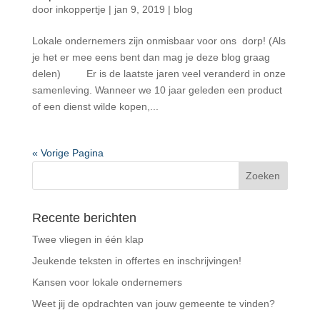
door
inkoppertje
|
jan 9, 2019
|
blog
Lokale ondernemers zijn onmisbaar voor ons dorp! (Als
je het er mee eens bent dan mag je deze blog graag
delen) Er is de laatste jaren veel veranderd in onze
samenleving. Wanneer we 10 jaar geleden een product
of een dienst wilde kopen,...
« Vorige Pagina
Recente berichten
Twee vliegen in één klap
Jeukende teksten in offertes en inschrijvingen!
Kansen voor lokale ondernemers
Weet jij de opdrachten van jouw gemeente te vinden?