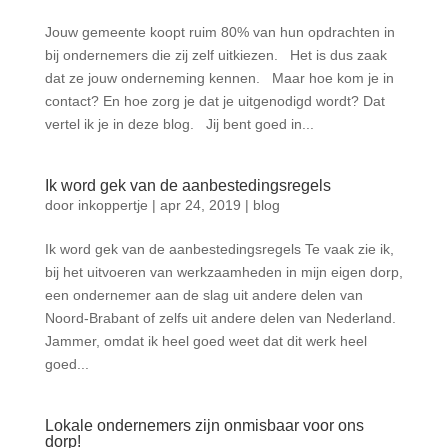
Jouw gemeente koopt ruim 80% van hun opdrachten in
bij ondernemers die zij zelf uitkiezen. Het is dus zaak
dat ze jouw onderneming kennen. Maar hoe kom je in
contact? En hoe zorg je dat je uitgenodigd wordt? Dat
vertel ik je in deze blog. Jij bent goed in...
Ik word gek van de aanbestedingsregels
door
inkoppertje
|
apr 24, 2019
|
blog
Ik word gek van de aanbestedingsregels Te vaak zie ik,
bij het uitvoeren van werkzaamheden in mijn eigen dorp,
een ondernemer aan de slag uit andere delen van
Noord-Brabant of zelfs uit andere delen van Nederland.
Jammer, omdat ik heel goed weet dat dit werk heel
goed...
Lokale ondernemers zijn onmisbaar voor ons
dorp!