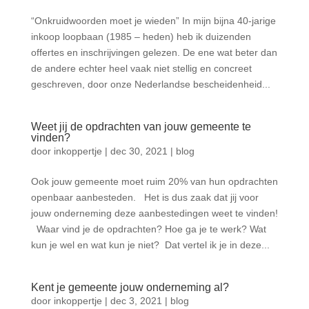
“Onkruidwoorden moet je wieden” In mijn bijna 40-jarige
inkoop loopbaan (1985 – heden) heb ik duizenden
offertes en inschrijvingen gelezen. De ene wat beter dan
de andere echter heel vaak niet stellig en concreet
geschreven, door onze Nederlandse bescheidenheid...
Weet jij de opdrachten van jouw gemeente te
vinden?
door
inkoppertje
|
dec 30, 2021
|
blog
Ook jouw gemeente moet ruim 20% van hun opdrachten
openbaar aanbesteden. Het is dus zaak dat jij voor
jouw onderneming deze aanbestedingen weet te vinden!
Waar vind je de opdrachten? Hoe ga je te werk? Wat
kun je wel en wat kun je niet? Dat vertel ik je in deze...
Kent je gemeente jouw onderneming al?
door
inkoppertje
|
dec 3, 2021
|
blog