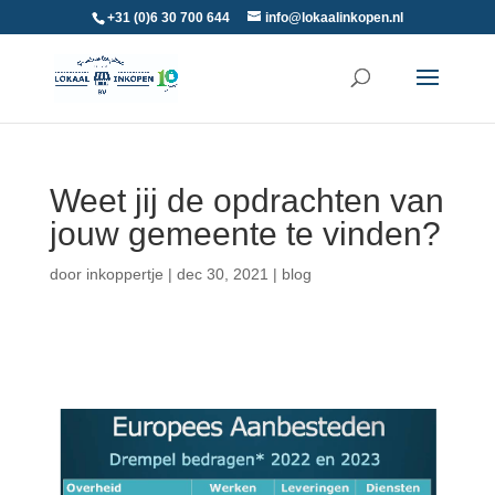
+31 (0)6 30 700 644
info@lokaalinkopen.nl
Weet jij de opdrachten van
jouw gemeente te vinden?
door
inkoppertje
|
dec 30, 2021
|
blog