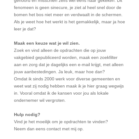
gehoord en misschien zelfs wel eens naar gekeken. Dit
fenomeen is geen sinecure, je ziet al heel snel door de
bomen het bos niet meer en verdwaalt in de schermen.
Als je weet hoe het werkt is het gemakkelijk, maar ja hoe
leer je dat?
Maak een keuze wat je wil zien.
Zoek en vind alleen de opdrachten die op jouw
vakgebied gepubliceerd worden, maak een zoekfilter
aan en zorg dat je dagelijks een e-mail krijgt, met alleen
jouw aanbestedingen. Ja leuk, maar hoe dan?
Omdat ik sinds 2000 werk voor diverse gemeenten en
weet wat zij nodig hebben maak ik je hier graag wegwijs
in. Vooral omdat ik de kansen voor jou als lokale
ondernemer wil vergroten.
Hulp nodig?
Vind je het moeilijk om je opdrachten te vinden?
Neem dan eens contact met mij op.