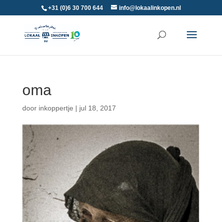
+31 (0)6 30 700 644
info@lokaalinkopen.nl
oma
door
inkoppertje
|
jul 18, 2017