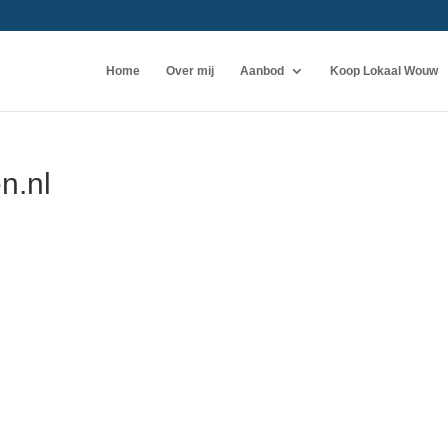
Home
Over mij
Aanbod
Koop Lokaal Wouw
n.nl