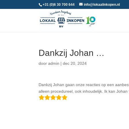
+31 (0)6 30 700 644
info@lokaalinkopen.nl
Dankzij Johan …
door
admin
|
dec 20, 2024
Dankzij Johan gaan onze reacties op een aanbest
alleen procedureel, ook inhoudelijk. Ik kan Joha