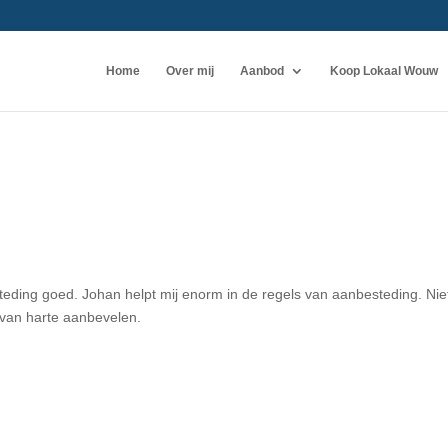
Home
Over mij
Aanbod
Koop Lokaal Wouw
eding goed. Johan helpt mij enorm in de regels van aanbesteding. Nie
n van harte aanbevelen.