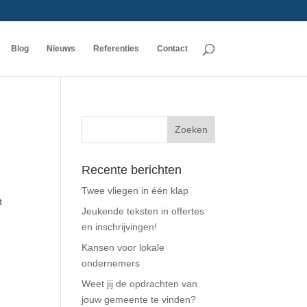
Blog
Nieuws
Referenties
Contact
Recente berichten
Twee vliegen in één klap
t
Jeukende teksten in offertes
en inschrijvingen!
Kansen voor lokale
ondernemers
Weet jij de opdrachten van
jouw gemeente te vinden?