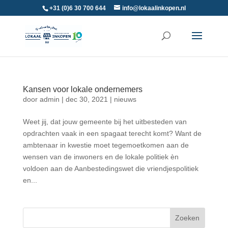
+31 (0)6 30 700 644
info@lokaalinkopen.nl
Kansen voor lokale ondernemers
door
admin
|
dec 30, 2021
|
nieuws
Weet jij, dat jouw gemeente bij het uitbesteden van
opdrachten vaak in een spagaat terecht komt? Want de
ambtenaar in kwestie moet tegemoetkomen aan de
wensen van de inwoners en de lokale politiek èn
voldoen aan de Aanbestedingswet die vriendjespolitiek
en...