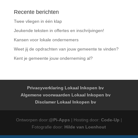
Recente berichten
Twee vliegen in één klap
Jeukende teksten in offertes en inschrijvingen!
Kansen voor lokale ondernemers
Weet jij de opdrachten van jouw gemeente te vinden?
Kent je gemeente jouw onderneming al?
Privacyverklaring Lokaal Inkopen bv
Algemene voorwaarden Lokaal Inkopen bv
Disclamer Lokaal Inkopen bv
Ontworpen door:
@Pi-Apps
| Hosting door:
Code-Up
|
Fotografie door:
Hilde van Loenhout