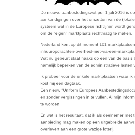
De nieuwe aanbestedingswet per 1 juli 2016 is ee
aankondigingen over het omzetten van de (loka
systeem wat in de Europese richtlijnen wordt g
om de “eigen” marktplaats rechtmatig te maken.
Nederland kent op dit moment 101 marktplaatsen
inhuuropdrachten-overheid-niet-via-een-marktpla
Wat nu gebeurt staat haaks op een van de basis 
namelijk beperken van de administratieve lasten 
Ik probeer voor de enkele marktplaatsen waar ik
kost mij een dagtaak.
Een nieuw “Uniform Europees Aanbestedingsdocume
en zonder vergissingen in te vullen. Al mijn info
te worden.
En wat is het resultaat, dat ik als deelnemer met
aanbieding mag maken op een uitgebreide aanvraa
overlevert aan een grote wazige loterij.